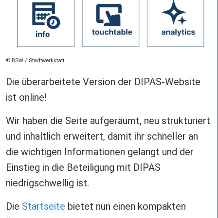
Copyright
BSW / Stadtwerkstatt
Die überarbeitete Version der DIPAS-Website
ist online!
Wir haben die Seite aufgeräumt, neu strukturiert
und inhaltlich erweitert, damit ihr schneller an
die wichtigen Informationen gelangt und der
Einstieg in die Beteiligung mit DIPAS
niedrigschwellig ist.
Die
Startseite
bietet nun einen kompakten