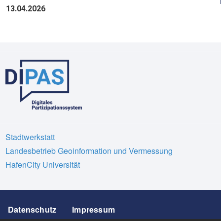
13.04.2026
Stadtwerkstatt
Landesbetrieb Geoinformation und Vermessung
HafenCity Universität
Footer
Datenschutz
Impressum